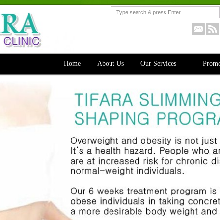
Home
About Us
Our Services
Promo