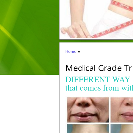
Home
»
Medical Grade Tri
DIFFERENT WAY 
that comes from wit