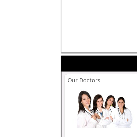
Our Doctors