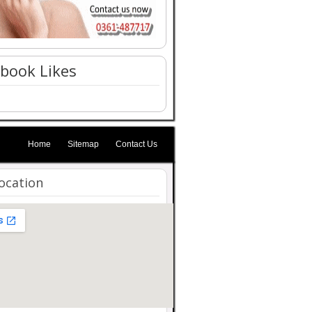
book Likes
Home
Sitemap
Contact Us
ocation