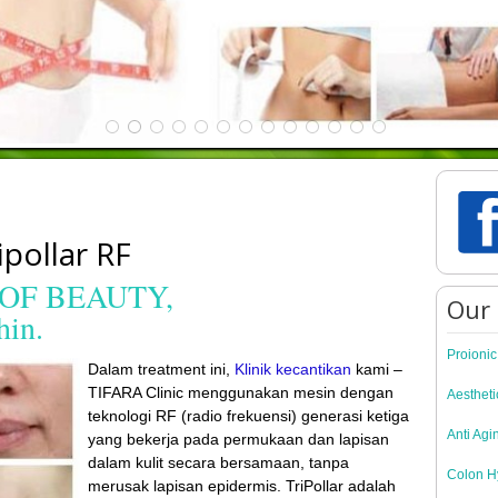
pollar RF
OF BEAUTY,
Our 
hin.
Proioni
Dalam treatment ini,
Klinik kecantikan
kami –
TIFARA Clinic menggunakan mesin dengan
Aestheti
teknologi RF (radio frekuensi) generasi ketiga
Anti Agi
yang bekerja pada permukaan dan lapisan
dalam kulit secara bersamaan, tanpa
Colon H
merusak lapisan epidermis. TriPollar adalah